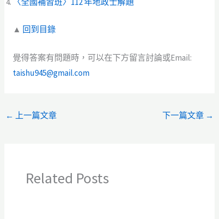
〈全國補習班〉112 年地政士解題
▲
回到目錄
覺得答案有問題時，可以在下方留言討論或Email:
taishu945@gmail.com
←
上一篇文章
下一篇文章
→
Related Posts