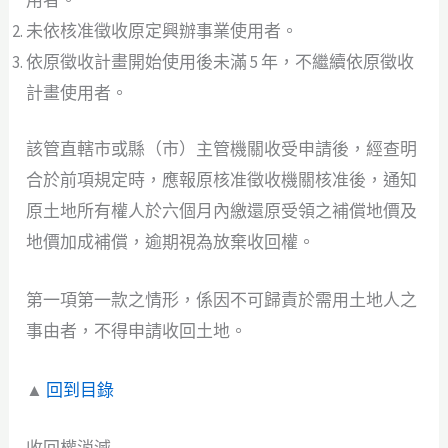
未依核准徵收原定興辦事業使用者。
依原徵收計畫開始使用後未滿 5 年，不繼續依原徵收
計畫使用者。
該管直轄市或縣（市）主管機關收受申請後，經查明
合於前項規定時，應報原核准徵收機關核准後，通知
原土地所有權人於六個月內繳還原受領之補償地價及
地價加成補償，逾期視為放棄收回權。
第一項第一款之情形，係因不可歸責於需用土地人之
事由者，不得申請收回土地。
▲
回到目錄
收回權消滅