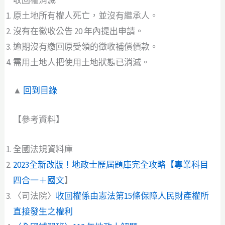
原土地所有權人死亡，並沒有繼承人。
沒有在徵收公告 20 年內提出申請。
逾期沒有繳回原受領的徵收補償價款。
需用土地人把使用土地狀態已消滅。
▲
回到目錄
【參考資料】
全國法規資料庫
2023全新改版！地政士歷屆題庫完全攻略【專業科目
四合一＋國文
】
〈司法院〉
收回權係由憲法第15條保障人民財產權所
直接發生之權利