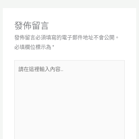
發佈留言
發佈留言必須填寫的電子郵件地址不會公開。
必填欄位標示為
*
請
在
這
裡
輸
入
內
容...