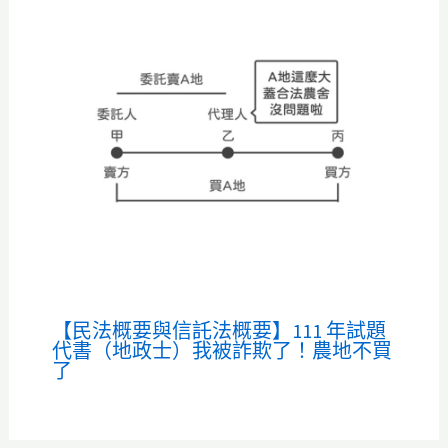
【民法概要與信託法概要】111 年試題
代書（地政士）我被詐欺了！農地不買
了