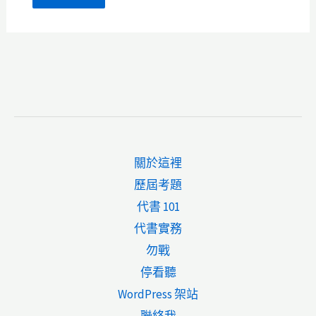
關於這裡
歷屆考題
代書 101
代書實務
勿戰
停看聽
WordPress 架站