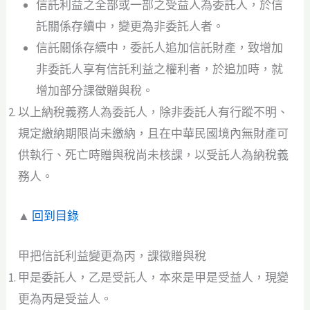
信託利益之全部或一部之受益人為委託人，於信
託關係存續中，變更為非委託人者。
信託關係存續中，委託人追加信託財產，致增加
非委託人享有信託利益之權利者，於追加時，就
增加部分課徵贈與稅。
以上納稅義務人為委託人，除非委託人有行蹤不明、
規定繳納期限尚未繳納，且在中華民國境內無財產可
供執行、死亡時贈與稅尚未核課，以受託人為納稅義
務人。
▲
回到目錄
甲把信託利益變更為丙，課徵贈與稅
甲是委託人，乙是受託人，本來是甲是受益人，現變
更為丙是受益人。