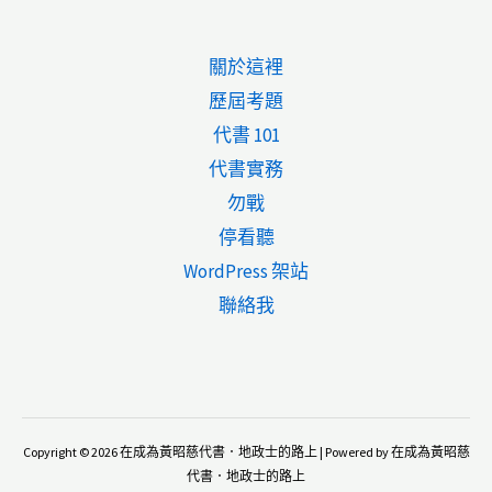
關於這裡
歷屆考題
代書 101
代書實務
勿戰
停看聽
WordPress 架站
聯絡我
Copyright © 2026 在成為黃昭慈代書．地政士的路上 | Powered by 在成為黃昭慈
代書．地政士的路上