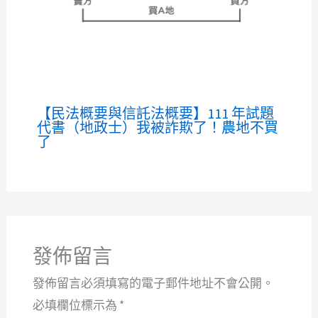
【民法概要與信託法概要】111 年試題
代書（地政士）我被詐欺了！農地不買
了
發佈留言
發佈留言必須填寫的電子郵件地址不會公開。
必填欄位標示為
*