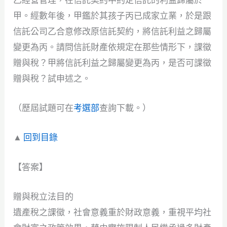
乙經營管理，在信託契約中約定信託的利益歸屬於
甲。經數年後，甲鑑於其孩子丙已成家立業，於是跟
信託公司乙合意修改原信託契約，將信託利益之歸屬
變更為丙。請問信託財產依規定在那些情形下，課徵
贈與稅？甲將信託利益之歸屬變更為丙，是否可課徵
贈與稅？試申述之。
（歷屆試題可在
考選部
查詢下載。）
▲
回到目錄
【答案】
贈與稅立法目的
遺產稅之課徵，社會意義重於財政意義，重視平均社