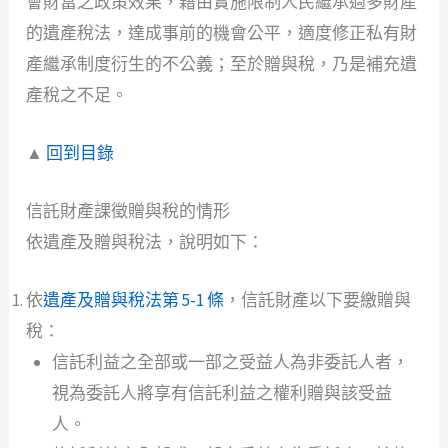
會財富之政策效果，藉由實施限制人民繼承過多財產
的遺產稅法，達成事前的機會公平，適度修正私有財
產繼承制度衍生的不公義；至於贈與稅，乃是補充遺
產稅之不足。
▲
回到目錄
信託財產課徵贈與稅的情形
依遺產及贈與稅法，說明如下：
依
遺產及贈與稅法第 5-1 條
，信託財產以下要繳贈與
稅：
信託利益之全部或一部之受益人為非委託人者，
視為委託人將享有信託利益之權利贈與該受益
人。