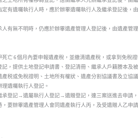
指定有遺囑執行人時，應於辦畢遺囑執行人及繼承登記後，
承人有無不明時，仍應於辦畢遺產管理人登記後，由遺產管
死亡 6 個月內要申報遺產稅，並繳清遺產稅，或拿到免稅證
登記，提供土地登記申請書、登記清冊、繼承人戶籍謄本及
遺產税或免稅證明、土地所有權狀、遺產分割協議書及立協
辦理遺囑執行人登記。
繼承登記→遺屬執行人登記→遺贈登記，連三案送進去申請
時，要辦畢遺產管理人會同遺產執行人丙，及受遺贈人乙申