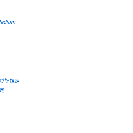
edium
登記規定
定