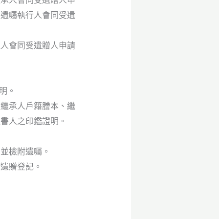
由遺囑執行人會同受遺
理人會同受遺贈人申請
明。
被繼承人戶籍謄本、繼
議書人之印鑑證明。
，並檢附遺囑。
請遺贈登記。