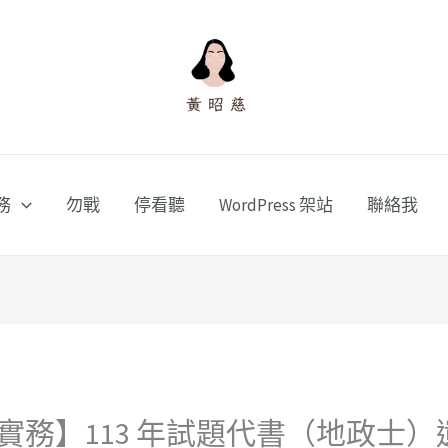
務
勿戰
停看聽
WordPress 架站
聯絡我
實務】113 年試題代書（地政士）