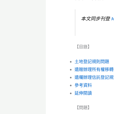
本文同步刊登
M
【目錄】
土地登記規則問題
遺贈辦理所有權移轉
遺囑辦理信託登記規
參考資料
延伸閱讀
【問題】