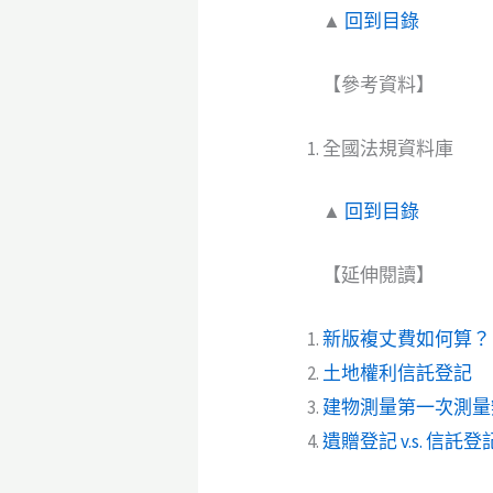
▲
回到目錄
【參考資料】
全國法規資料庫
▲
回到目錄
【延伸閱讀】
新版複丈費如何算？
土地權利信託登記
建物測量第一次測量
遺贈登記 v.s. 信託登