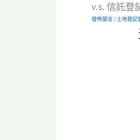
v.s. 信託登
發佈留言
/
土地登記