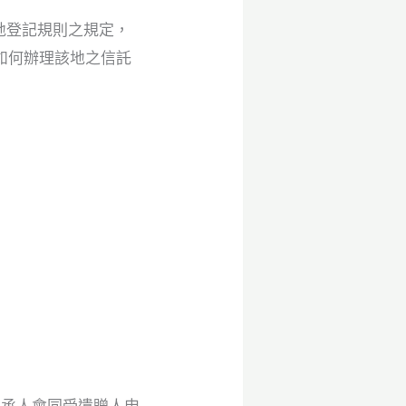
地登記規則之規定，
如何辦理該地之信託
繼承人會同受遺贈人申