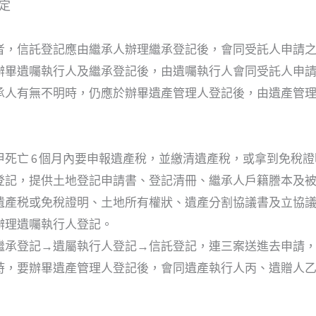
定
者，信託登記應由繼承人辦理繼承登記後，會同受託人申請
辦畢遺囑執行人及繼承登記後，由遺囑執行人會同受託人申
承人有無不明時，仍應於辦畢遺產管理人登記後，由遺產管
死亡 6 個月內要申報遺產稅，並繳清遺產稅，或拿到免稅證
登記，提供土地登記申請書、登記清冊、繼承人戶籍謄本及
遺產税或免稅證明、土地所有權狀、遺產分割協議書及立協
辦理遺囑執行人登記。
繼承登記→遺屬執行人登記→信託登記，連三案送進去申請
時，要辦畢遺產管理人登記後，會同遺產執行人丙、遺贈人