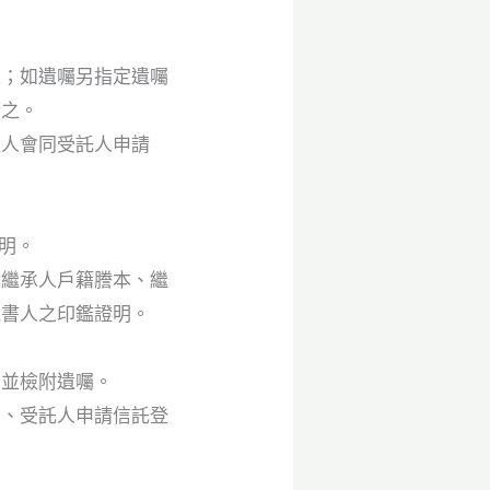
之；如遺囑另指定遺囑
請之。
理人會同受託人申請
明。
被繼承人戶籍謄本、繼
議書人之印鑑證明。
，並檢附遺囑。
乙、受託人申請信託登