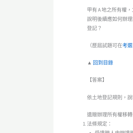
甲有 A 地之所有
說明後續應如何辦理
登記？
（歷屆試題可在
考選
▲
回到目錄
【答案】
依土地登記規則，說
遺贈辦理所有權移轉
法條規定：
受遺贈人申辦遺