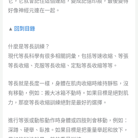
它，它就會記住這個連結，變成記憶印痕，最後變得
好像神經元連在一起。
▲
回到目錄
什麼是等長訓練？
現代等長科學有很多相關詞彙，包括等速收縮、等張
等長收縮、克服等長收縮、定點等長收縮等等。
等長就是長度一樣，身體在肌肉收縮時維持靜態，沒
有移動，例如：搬大冰箱不動時。如果目標是絕對肌
力，那麼等長收縮訓練絕對是最好的選擇。
進行等張或動態動作時身體或四肢則會移動，例如：
深蹲、硬舉、臥推。如果目標是把重量舉起和放下，