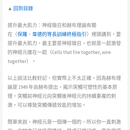
▲
回到目錄
提升最大肌力：神經徵召和赫布理論有關
在〈
保羅．韋德的等長訓練終極指引
〉裡頭講到，要
提升最大肌力，最主要是神經徵召，也就是一起激發
的神經元連在一起（Cells that fire together, wire
together）。
以上說法比較好記，但實際上不太正確，因為赫布理
論是 1949 年由赫布提出，揭示突觸可塑性的基本原
理，突觸前神經元向突觸後神經元的持續重複的刺
激，可以導致突觸傳遞效能的增加。
簡單來說，神經元是一個傳一個的，所以你一直刺激