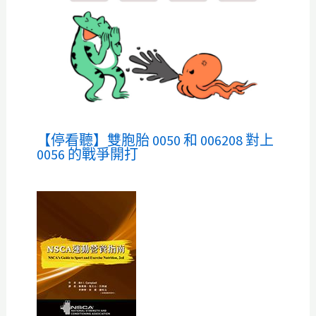
【停看聽】雙胞胎 0050 和 006208 對上
0056 的戰爭開打