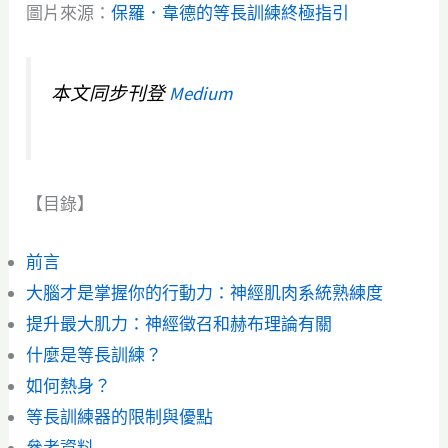
圖片來源：
保羅．韋德的等長訓練終極指引
本文同步刊登
Medium
【目錄】
前言
大腦才是掌握你的行動力：神經肌肉系統熟練度
提升最大肌力：神經徵召和赫布理論有關
什麼是等長訓練？
如何熱身？
等長訓練器的限制與優點
參考資料