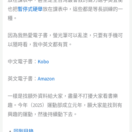
也把
暫停式硬舉
放在課表中，這些都是等長訓練的一
種。
因為我熱愛電子書，螢光筆可以亂塗，只要有手機可
以隨時看，我中英文都有買。
中文電子書：
Kobo
英文電子書：
Amazon
一樣是找額外資料給大家，盡量不打擾大家看書樂
趣。今年（2025）運動部成立元年，願大家能找到有
興趣的運動，然後持續動下去。
▲
回到目錄