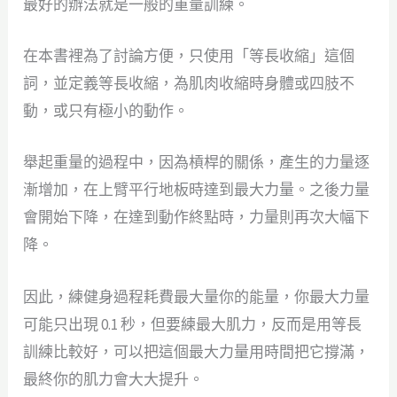
最好的辦法就是一般的重量訓練。
在本書裡為了討論方便，只使用「等長收縮」這個
詞，並定義等長收縮，為肌肉收縮時身體或四肢不
動，或只有極小的動作。
舉起重量的過程中，因為槓桿的關係，產生的力量逐
漸增加，在上臂平行地板時達到最大力量。之後力量
會開始下降，在達到動作終點時，力量則再次大幅下
降。
因此，練健身過程耗費最大量你的能量，你最大力量
可能只出現 0.1 秒，但要練最大肌力，反而是用等長
訓練比較好，可以把這個最大力量用時間把它撐滿，
最終你的肌力會大大提升。