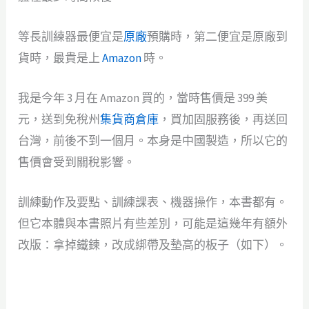
等長訓練器最便宜是
原廠
預購時，第二便宜是原廠到
貨時，最貴是上
Amazon
時。
我是今年 3 月在 Amazon 買的，當時售價是 399 美
元，送到免稅州
集貨商倉庫
，買加固服務後，再送回
台灣，前後不到一個月。本身是中國製造，所以它的
售價會受到關稅影響。
訓練動作及要點、訓練課表、機器操作，本書都有。
但它本體與本書照片有些差別，可能是這幾年有額外
改版：拿掉鐵鍊，改成綁帶及墊高的板子（如下）。