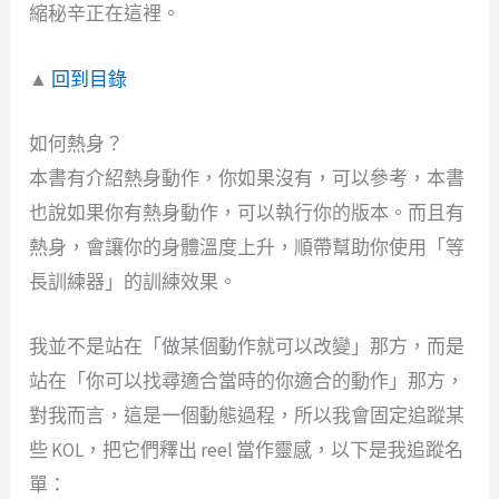
縮秘辛正在這裡。
▲
回到目錄
如何熱身？
本書有介紹熱身動作，你如果沒有，可以參考，本書
也說如果你有熱身動作，可以執行你的版本。而且有
熱身，會讓你的身體溫度上升，順帶幫助你使用「等
長訓練器」的訓練效果。
我並不是站在「做某個動作就可以改變」那方，而是
站在「你可以找尋適合當時的你適合的動作」那方，
對我而言，這是一個動態過程，所以我會固定追蹤某
些 KOL，把它們釋出 reel 當作靈感，以下是我追蹤名
單：