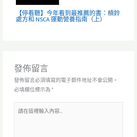
【停看聽】今年看到最推薦的書：槓鈴
處方和 NSCA 運動營養指南（上）
發佈留言
發佈留言必須填寫的電子郵件地址不會公開。
必填欄位標示為
*
請
在
這
裡