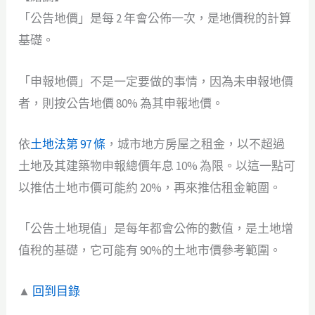
「公告地價」是每 2 年會公佈一次，是地價稅的計算
基礎。
「申報地價」不是一定要做的事情，因為未申報地價
者，則按公告地價 80% 為其申報地價。
依
土地法第 97 條
，城市地方房屋之租金，以不超過
土地及其建築物申報總價年息 10% 為限。以這一點可
以推估土地市價可能約 20%，再來推估租金範圍。
「公告土地現值」是每年都會公佈的數值，是土地增
值稅的基礎，它可能有 90%的土地市價參考範圍。
▲
回到目錄