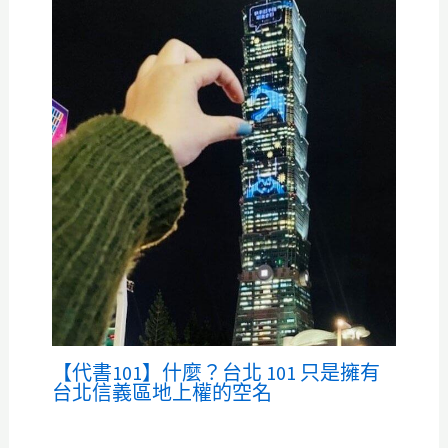
【代書101】什麼？台北 101 只是擁有
台北信義區地上權的空名