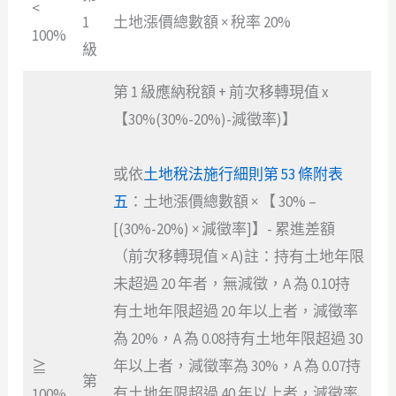
<
1
土地漲價總數額 × 稅率 20%
100%
級
第 1 級應納稅額 + 前次移轉現值 x
【30%(30%-20%)-減徵率)】
或依
土地稅法施行細則第 53 條附表
五
：土地漲價總數額 × 【 30% –
[(30%-20%) × 減徵率]】- 累進差額
（前次移轉現值 × A)註：持有土地年限
未超過 20 年者，無減徵，A 為 0.10持
有土地年限超過 20 年以上者，減徵率
為 20%，A 為 0.08持有土地年限超過 30
年以上者，減徵率為 30%，A 為 0.07持
≧
第
有土地年限超過 40 年以上者，減徵率
100%