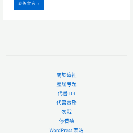
關於這裡
歷屆考題
代書 101
代書實務
勿戰
停看聽
WordPress 架站