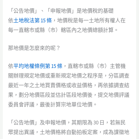
「公告地價」、「申報地價」是地價稅的基礎
依
土地稅法第 15 條
，地價稅是每一土地所有權人在
每一直轄市或縣（市）轄區內之地價總額計算。
那地價是怎麼來的呢？
依
平均地權條例第 15 條
，直轄市或縣（市）主管機
關辦理規定地價或重新規定地價之程序是，分區調查
最近一年之土地買賣價格或收益價格，再依據調查結
果，劃分地價區段並估計區段地價後，提交地價評議
委員會評議，最後計算宗地單位地價。
「公告地價」及申報地價，其期限為 30 日，若無民
眾提出異議，土地價格將自動拍板定案，成為課徵地