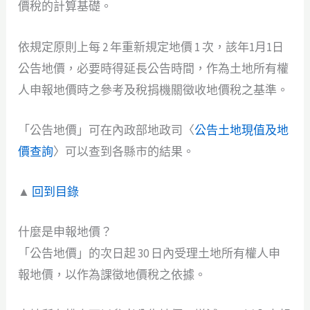
價稅的計算基礎。
依規定原則上每 2 年重新規定地價 1 次，該年1月1日
公告地價，必要時得延長公告時間，作為土地所有權
人申報地價時之參考及稅捐機關徵收地價稅之基準。
「公告地價」可在內政部地政司〈
公告土地現值及地
價查詢
〉可以查到各縣市的結果。
▲
回到目錄
什麼是申報地價？
「公告地價」的次日起 30 日內受理土地所有權人申
報地價，以作為課徵地價稅之依據。