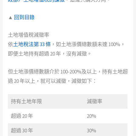
▲
回到目錄
土地增值稅減徵率
依
土地稅法第 33 條
，如土地漲價總數額未達 100%，
即便土地持有超過 20 年，沒有減徵。
但土地漲價總數額介於 100-200%及以上，持有土地超
過 20 年以上，就可以減徵，減徵如下：
持有土地年限
減徵率
超過 20 年
20%
超過 30 年
30%