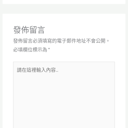
發佈留言
發佈留言必須填寫的電子郵件地址不會公開。
必填欄位標示為
*
請
在
這
裡
輸
入
內
容...