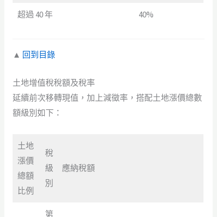
超過 40 年
40%
▲
回到目錄
土地增值稅稅額及稅率
延續前次移轉現值，加上減徵率，搭配土地漲價總數
額級別如下：
土地
稅
漲價
級
應納稅額
總額
別
比例
第