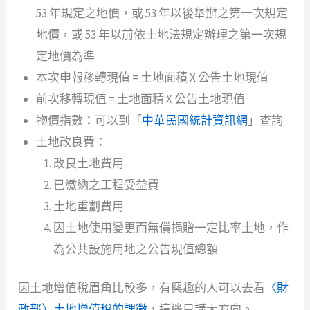
53 年規定之地價，或 53 年以後舉辦之第一次規定
地價，或 53 年以前依土地法規定辦理之第一次規
定地價為準
本次申報移轉現值 = 土地面積 X 公告土地現值
前次移轉現值 = 土地面積 X 公告土地現值
物價指數：可以到「
中華民國統計資訊網
」查詢
土地改良費：
改良土地費用
已繳納之工程受益費
土地重劃費用
因土地使用變更而無償捐贈一定比率土地，作
為公共設施用地之公告現值總額
因土地增值稅眉角比較多，有興趣的人可以去看
〈財
政部〉土地增值稅的課徵
，這邊只講大方向。