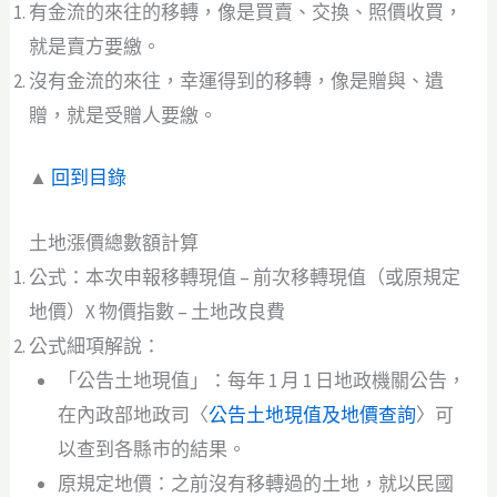
有金流的來往的移轉，像是買賣、交換、照價收買，
就是賣方要繳。
沒有金流的來往，幸運得到的移轉，像是贈與、遺
贈，就是受贈人要繳。
▲
回到目錄
土地漲價總數額計算
公式：本次申報移轉現值 – 前次移轉現值（或原規定
地價）X 物價指數 – 土地改良費
公式細項解說：
「公告土地現值」：每年 1 月 1 日地政機關公告，
在內政部地政司〈
公告土地現值及地價查詢
〉可
以查到各縣市的結果。
原規定地價：之前沒有移轉過的土地，就以民國