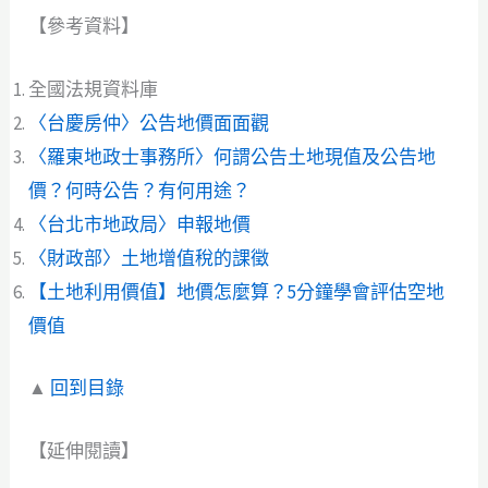
【參考資料】
全國法規資料庫
〈台慶房仲〉公告地價面面觀
〈羅東地政士事務所〉何謂公告土地現值及公告地
價？何時公告？有何用途？
〈台北市地政局〉申報地價
〈財政部〉土地增值稅的課徵
【土地利用價值】地價怎麼算？5分鐘學會評估空地
價值
▲
回到目錄
【延伸閱讀】