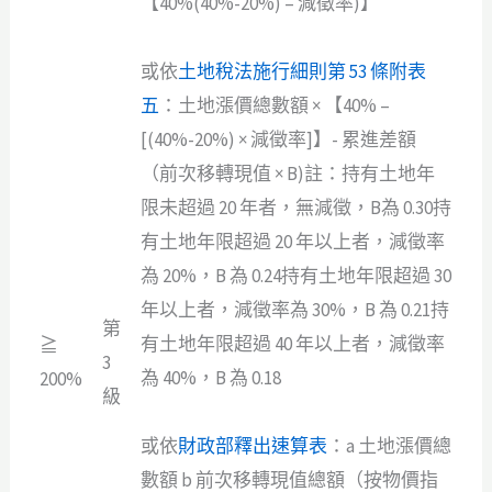
【40%(40%-20%) – 減徵率)】
或依
土地稅法施行細則第 53 條附表
五
：土地漲價總數額 × 【40% –
[(40%-20%) × 減徵率]】- 累進差額
（前次移轉現值 × B)註：持有土地年
限未超過 20 年者，無減徵，B為 0.30持
有土地年限超過 20 年以上者，減徵率
為 20%，B 為 0.24持有土地年限超過 30
年以上者，減徵率為 30%，B 為 0.21持
第
有土地年限超過 40 年以上者，減徵率
≧
3
為 40%，B 為 0.18
200%
級
或依
財政部釋出速算表
：a 土地漲價總
數額 b 前次移轉現值總額（按物價指