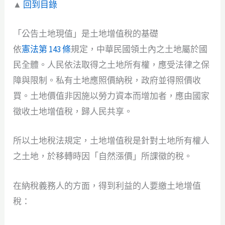
▲
回到目錄
「公告土地現值」是土地增值稅的基礎
依
憲法第 143 條
規定，中華民國領土內之土地屬於國
民全體。人民依法取得之土地所有權，應受法律之保
障與限制。私有土地應照價納稅，政府並得照價收
買。土地價值非因施以勞力資本而增加者，應由國家
徵收土地增值稅，歸人民共享。
所以土地稅法規定，土地增值稅是針對土地所有權人
之土地，於移轉時因「自然漲價」所課徵的稅。
在納稅義務人的方面，得到利益的人要繳土地增值
稅：