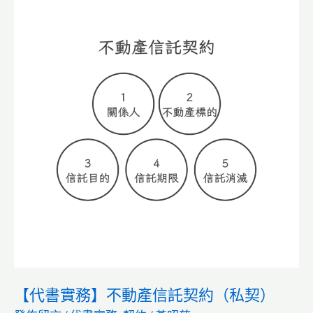
地
買
賣
契
約
（私
契）
【代書實務】不動產信託契約（私契）