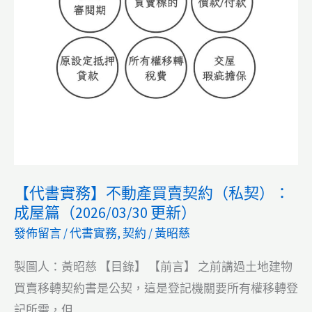
契
約
（私
契）
【代書實務】不動產買賣契約（私契）：
成屋篇（2026/03/30 更新）
發佈留言
/
代書實務
,
契約
/
黃昭慈
製圖人：黃昭慈 【目錄】 【前言】 之前講過土地建物
買賣移轉契約書是公契，這是登記機關要所有權移轉登
記所需，但